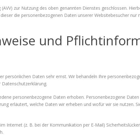
g (AVV) zur Nutzung des oben genannten Dienstes geschlossen. Hierbe
ss dieser die personenbezogenen Daten unserer Websitebesucher nur 
nweise und Pflicht­infor
rer persönlichen Daten sehr ernst. Wir behandeln Ihre personenbezo
r Datenschutzerklärung.
edene personenbezogene Daten erhoben. Personenbezogene Daten sind
ung erläutert, welche Daten wir erheben und wofür wir sie nutzen. S
im Internet (z. B. bei der Kommunikation per E-Mail) Sicherheitslücke
h.