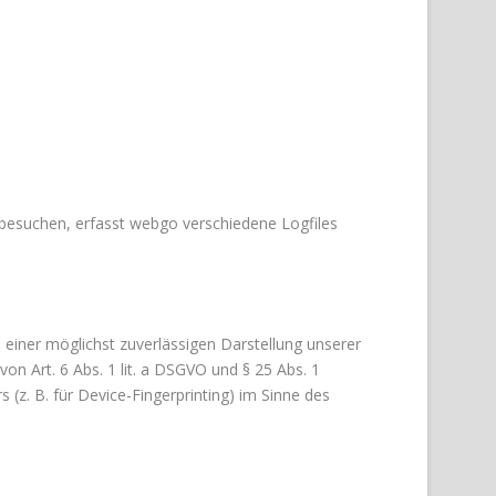
esuchen, erfasst webgo verschiedene Logfiles
 einer möglichst zuverlässigen Darstellung unserer
on Art. 6 Abs. 1 lit. a DSGVO und § 25 Abs. 1
(z. B. für Device-Fingerprinting) im Sinne des