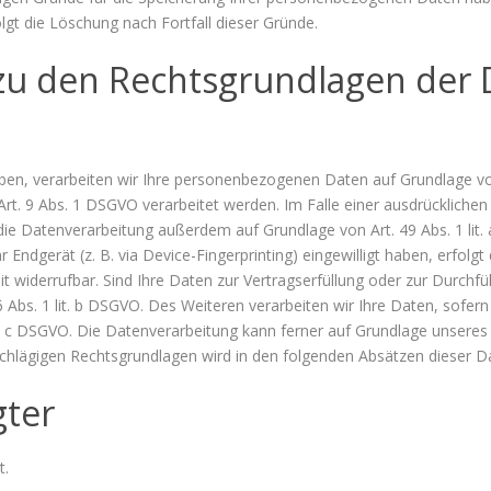
lgt die Löschung nach Fortfall dieser Gründe.
zu den Rechtsgrundlagen der 
ben, verarbeiten wir Ihre personenbezogenen Daten auf Grundlage von Ar
. 9 Abs. 1 DSGVO verarbeitet werden. Im Falle einer ausdrücklichen E
ie Datenverarbeitung außerdem auf Grundlage von Art. 49 Abs. 1 lit.
r Endgerät (z. B. via Device-Fingerprinting) eingewilligt haben, erfolg
eit widerrufbar. Sind Ihre Daten zur Vertragserfüllung oder zur Durch
 Abs. 1 lit. b DSGVO. Des Weiteren verarbeiten wir Ihre Daten, sofern 
it. c DSGVO. Die Datenverarbeitung kann ferner auf Grundlage unseres be
nschlägigen Rechtsgrundlagen wird in den folgenden Absätzen dieser D
gter
t.