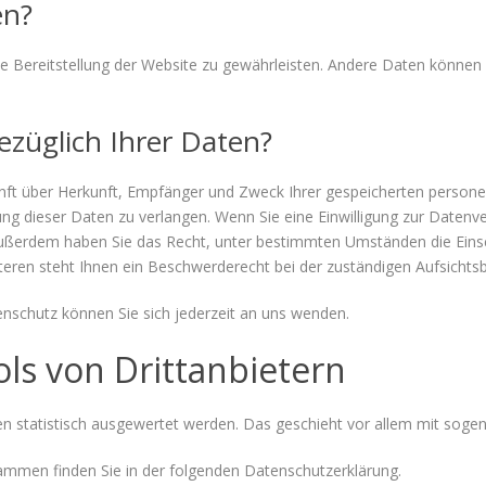
en?
eie Bereitstellung der Website zu gewährleisten. Andere Daten können
ezüglich Ihrer Daten?
kunft über Herkunft, Empfänger und Zweck Ihrer gespeicherten perso
g dieser Daten zu verlangen. Wenn Sie eine Einwilligung zur Datenver
. Außerdem haben Sie das Recht, unter bestimmten Umständen die Eins
ren steht Ihnen ein Beschwerderecht bei der zuständigen Aufsichts
schutz können Sie sich jederzeit an uns wenden.
ls von Dritt­anbietern
ten statistisch ausgewertet werden. Das geschieht vor allem mit so
rammen finden Sie in der folgenden Datenschutzerklärung.