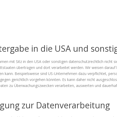
ergabe in die USA und sonstig
n mit Sitz in den USA oder sonstigen datenschutzrechtlich nicht sic
staaten übertragen und dort verarbeitet werden. Wir weisen darauf h
den kann. Beispielsweise sind US-Unternehmen dazu verpflichtet, pe
rgegen gerichtlich vorgehen könnten. Es kann daher nicht ausgeschlo
 Daten zu Überwachungszwecken verarbeiten, auswerten und dauerhaft
ligung zur Datenverarbeitung