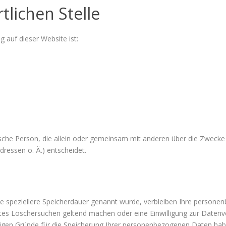
tlichen Stelle
g auf dieser Website ist:
istische Person, die allein oder gemeinsam mit anderen über die Zwecke
ressen o. Ä.) entscheidet.
ne speziellere Speicherdauer genannt wurde, verbleiben Ihre personen
igtes Löschersuchen geltend machen oder eine Einwilligung zur Daten
ssigen Gründe für die Speicherung Ihrer personenbezogenen Daten habe