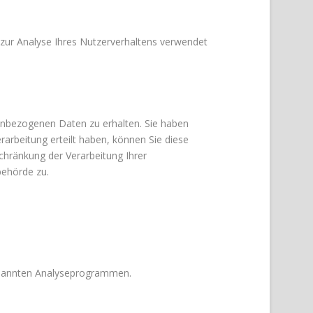
 zur Analyse Ihres Nutzerverhaltens verwendet
nenbezogenen Daten zu erhalten. Sie haben
arbeitung erteilt haben, können Sie diese
chränkung der Verarbeitung Ihrer
behörde zu.
genannten Analyseprogrammen.