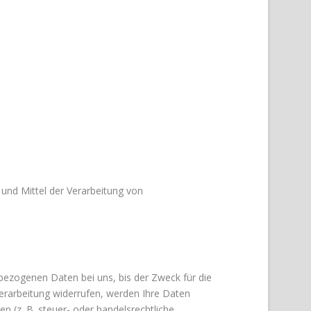
 und Mittel der Verarbeitung von
bezogenen Daten bei uns, bis der Zweck für die
verarbeitung widerrufen, werden Ihre Daten
n (z. B. steuer- oder handelsrechtliche