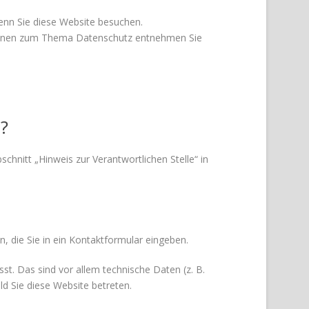
enn Sie diese Website besuchen.
ationen zum Thema Datenschutz entnehmen Sie
?
hnitt „Hinweis zur Verantwortlichen Stelle“ in
, die Sie in ein Kontaktformular eingeben.
t. Das sind vor allem technische Daten (z. B.
ld Sie diese Website betreten.