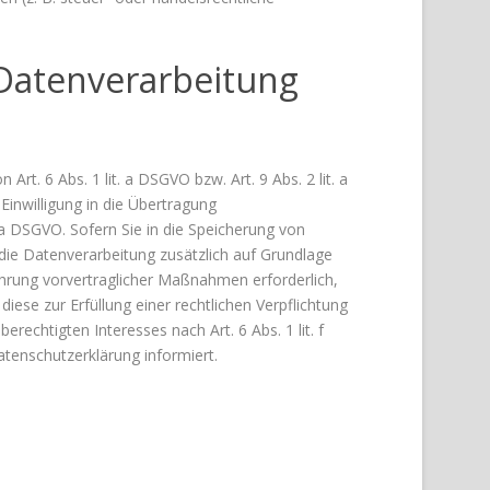
Datenverarbeitung
t. 6 Abs. 1 lit. a DSGVO bzw. Art. 9 Abs. 2 lit. a
inwilligung in die Übertragung
 a DSGVO. Sofern Sie in die Speicherung von
t die Datenverarbeitung zusätzlich auf Grundlage
führung vorvertraglicher Maßnahmen erforderlich,
diese zur Erfüllung einer rechtlichen Verpflichtung
rechtigten Interesses nach Art. 6 Abs. 1 lit. f
atenschutzerklärung informiert.