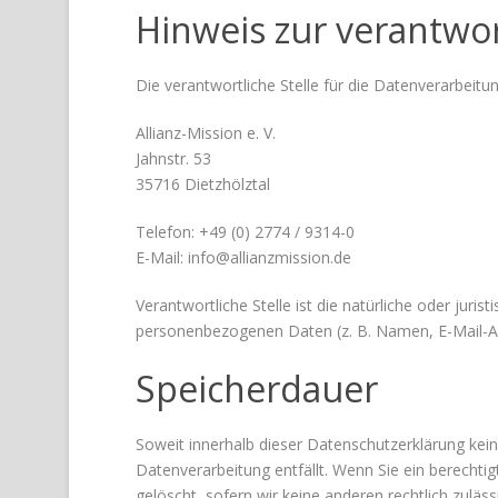
Hinweis zur verantwor
Die verantwortliche Stelle für die Datenverarbeitun
Allianz-Mission e. V.
Jahnstr. 53
35716 Dietzhölztal
Telefon: +49 (0) 2774 / 9314-0
E-Mail: info@allianzmission.de
Verantwortliche Stelle ist die natürliche oder jur
personenbezogenen Daten (z. B. Namen, E-Mail-Ad
Speicherdauer
Soweit innerhalb dieser Datenschutzerklärung kei
Datenverarbeitung entfällt. Wenn Sie ein berecht
gelöscht, sofern wir keine anderen rechtlich zulä