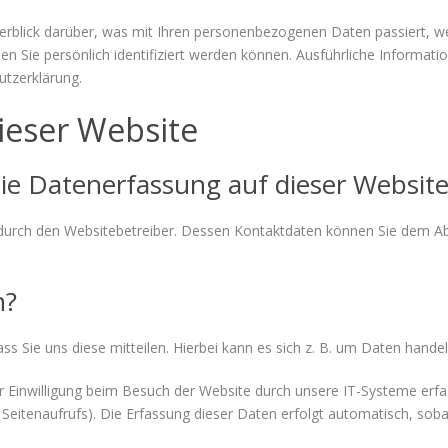
erblick darüber, was mit Ihren personenbezogenen Daten passiert, w
en Sie persönlich identifiziert werden können. Ausführliche Inform
utzerklärung.
ieser Website
 die Datenerfassung auf dieser Website
durch den Websitebetreiber. Dessen Kontaktdaten können Sie dem Absc
n?
 Sie uns diese mitteilen. Hierbei kann es sich z. B. um Daten handeln
Einwilligung beim Besuch der Website durch unsere IT-Systeme erfass
Seitenaufrufs). Die Erfassung dieser Daten erfolgt automatisch, soba