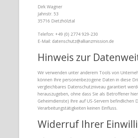
Dirk Wagner
Jahnstr. 53
35716 Dietzhölztal
Telefon: +49 (0) 2774 929-230
E-Mail: datenschutz@allianzmission.de
Hinweis zur Datenweit
Wir verwenden unter anderem Tools von Unternehme
können Ihre personenbezogene Daten in diese Dritt
vergleichbares Datenschutzniveau garantiert wer
herauszugeben, ohne dass Sie als Betroffener hie
Geheimdienste) Ihre auf US-Servern befindlichen
Verarbeitungstätigkeiten keinen Einfluss.
Widerruf Ihrer Einwil