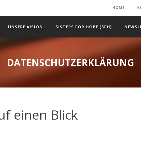
HOME
K
UNSERE VISION
SISTERS FOR HOPE (SFH)
NEWSL
DATENSCHUTZERKLÄRUNG
f einen Blick