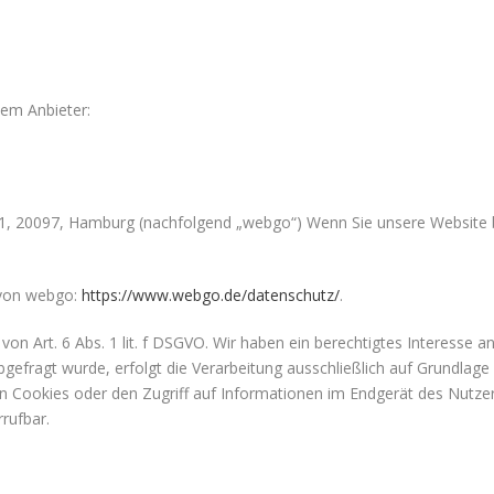
dem Anbieter:
, 20097, Hamburg (nachfolgend „webgo“) Wenn Sie unsere Website b
 von webgo:
https://www.webgo.de/datenschutz/
.
n Art. 6 Abs. 1 lit. f DSGVO. Wir haben ein berechtigtes Interesse an
gefragt wurde, erfolgt die Verarbeitung ausschließlich auf Grundlage v
n Cookies oder den Zugriff auf Informationen im Endgerät des Nutzers 
rrufbar.