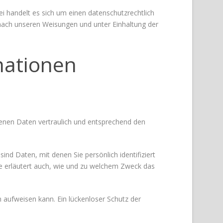
i handelt es sich um einen datenschutzrechtlich
nach unseren Weisungen und unter Einhaltung der
mationen
genen Daten vertraulich und entsprechend den
 Daten, mit denen Sie persönlich identifiziert
ie erläutert auch, wie und zu welchem Zweck das
n aufweisen kann. Ein lückenloser Schutz der